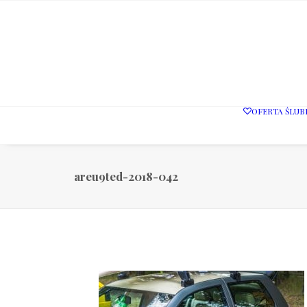
OFERTA ŚLUB
areu9ted-2018-042