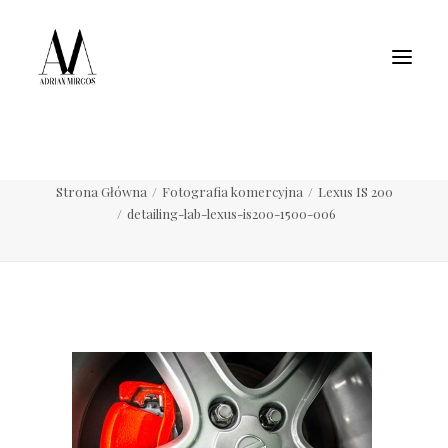
Fotografia wnętrz
Fotografia jedzenia
Motoryzacja
Pełne portfolio
detailing-lab-lexus-is200-1500-006
Strona Główna
Fotografia komercyjna
Lexus IS 200
detailing-lab-lexus-is200-1500-006