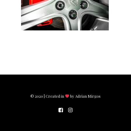
© 2020 | Created in
by Adrian Mirgos