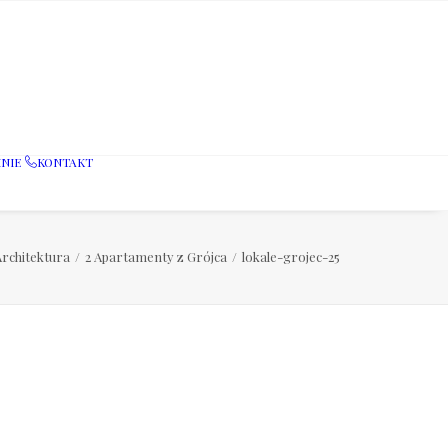
NIE
KONTAKT
Architektura
2 Apartamenty z Grójca
lokale-grojec-25