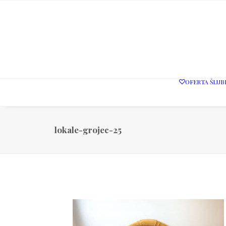
OFERTA ŚLUB
lokale-grojec-25