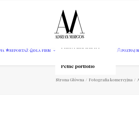
Fotografia wnętrz
NA
REPORTAŻ
DLA FIRM
POZNAJ M
Fotografia jedzenia
Motoryzacja
Pełne portfolio
Strona Główna
Fotografia komercyjna