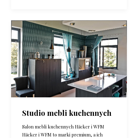
Studio mebli kuchennych
Salon mebli kuchennych Häcker i WFM
Häcker i WFM to marki premium, a ich