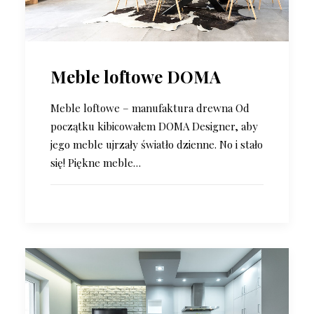
Meble loftowe DOMA
Meble loftowe – manufaktura drewna Od
początku kibicowałem DOMA Designer, aby
jego meble ujrzały światło dzienne. No i stało
się! Piękne meble…