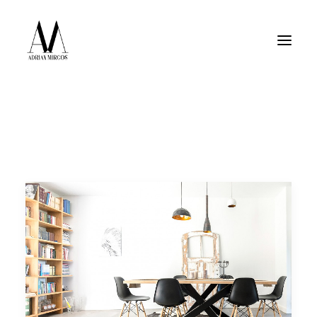
Fotografia wnętrz
Fotografia jedzenia
Motoryzacja
Pełne portfolio