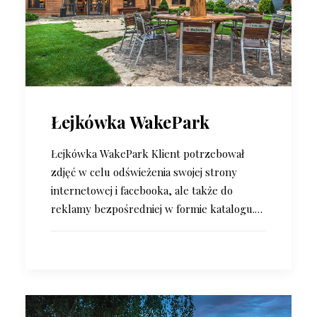
Łejkówka WakePark
Łejkówka WakePark Klient potrzebował
zdjęć w celu odświeżenia swojej strony
internetowej i facebooka, ale także do
reklamy bezpośredniej w formie katalogu.…