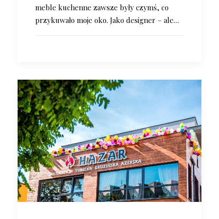
meble kuchenne zawsze były czymś, co
przykuwało moje oko. Jako designer – ale…