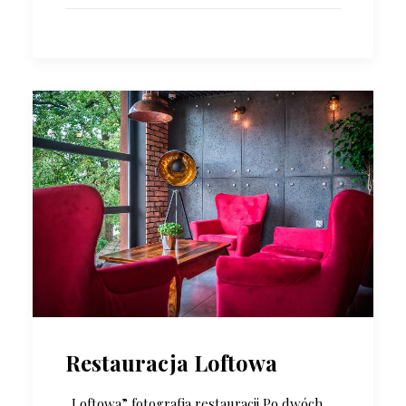
Restauracja Loftowa
„Loftowa” fotografia restauracji Po dwóch