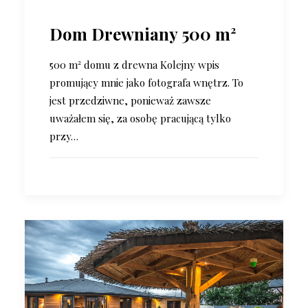
Dom Drewniany 500 m²
500 m² domu z drewna Kolejny wpis
promujący mnie jako fotografa wnętrz. To
jest przedziwne, ponieważ zawsze
uważałem się, za osobę pracującą tylko
przy…