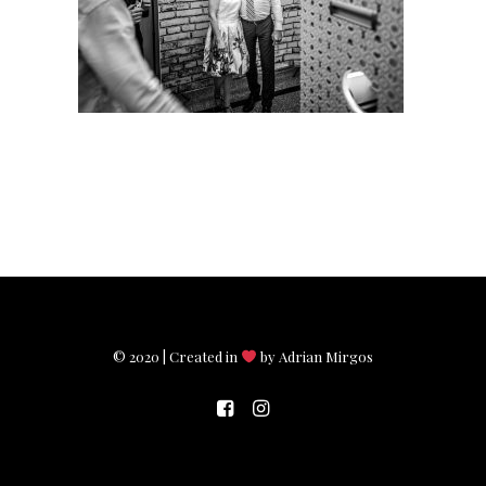
© 2020 | Created in
by Adrian Mirgos