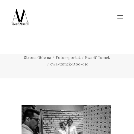
Fotografia wnętrz
Fotografia jedzenia
Motoryzacja
Pełne portfolio
ewa-tomek-1500-010
Strona Główna
Fotoreportaż
Ewa & Tomek
ewa-tomek-1500-010