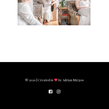
© 2020 | Created in
by Adrian Mirgos