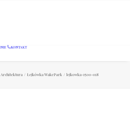
NIE
KONTAKT
Architektura
Łejkówka WakePark
lejkowka-1500-018