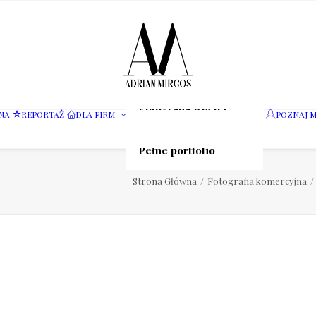
Fotografia wnętrz
NA
REPORTAŻ
DLA FIRM
POZNAJ M
Fotografia jedzenia
Motoryzacja
Pełne portfolio
Strona Główna
Fotografia komercyjna