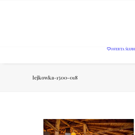
OFERTA ŚLUB
lejkowka-1500-018