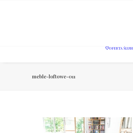
OFERTA ŚLUB
meble-loftowe-011