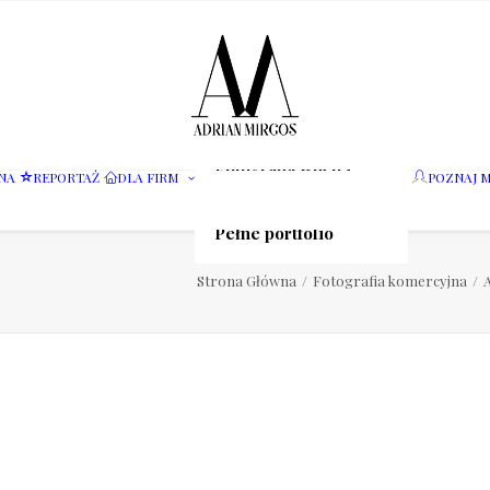
Fotografia wnętrz
NA
REPORTAŻ
DLA FIRM
POZNAJ M
Fotografia jedzenia
Motoryzacja
Pełne portfolio
Strona Główna
Fotografia komercyjna