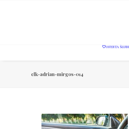
OFERTA ŚLUB
clk-adrian-mirgos-014