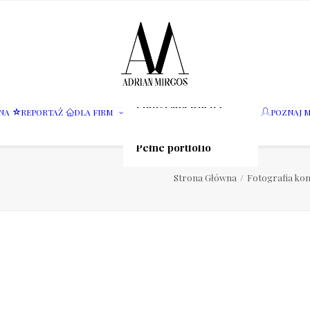
Fotografia wnętrz
NA
REPORTAŻ
DLA FIRM
POZNAJ M
Fotografia jedzenia
Motoryzacja
Pełne portfolio
Strona Główna
Fotografia ko