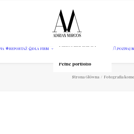
Fotografia wnętrz
NA
REPORTAŻ
DLA FIRM
POZNAJ M
Fotografia jedzenia
Motoryzacja
Pełne portfolio
Strona Główna
Fotografia kome