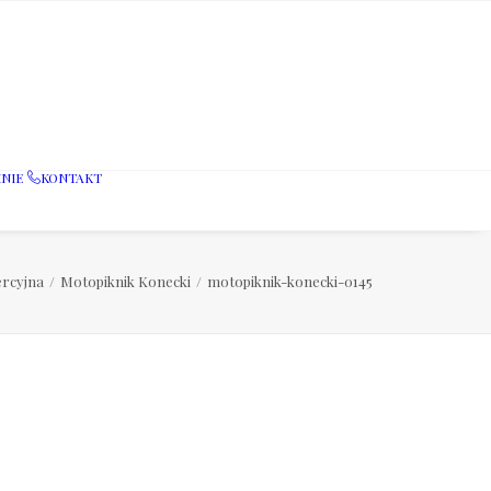
NIE
KONTAKT
rcyjna
Motopiknik Konecki
motopiknik-konecki-0145