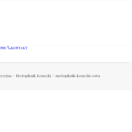
NIE
KONTAKT
rcyjna
Motopiknik Konecki
motopiknik-konecki-0169