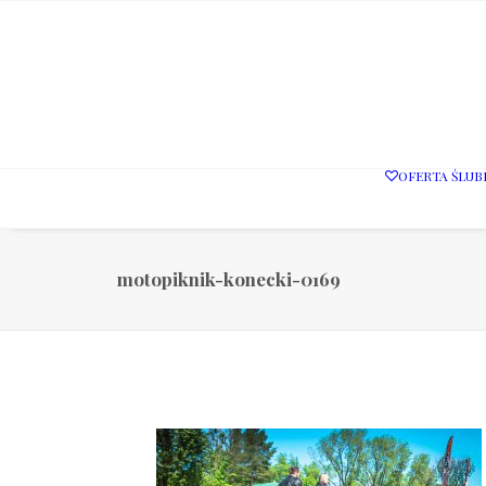
OFERTA ŚLUB
motopiknik-konecki-0169