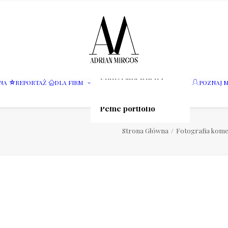
Fotografia wnętrz
NA
REPORTAŻ
DLA FIRM
POZNAJ M
Fotografia jedzenia
Motoryzacja
Pełne portfolio
Strona Główna
Fotografia kome