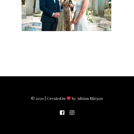
© 2020 | Created in
by Adrian Mirgos