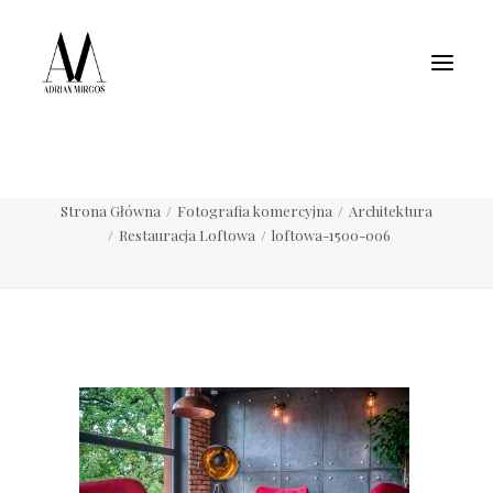
Fotografia wnętrz
Fotografia jedzenia
Motoryzacja
Pełne portfolio
loftowa-1500-006
Strona Główna
Fotografia komercyjna
Architektura
Restauracja Loftowa
loftowa-1500-006