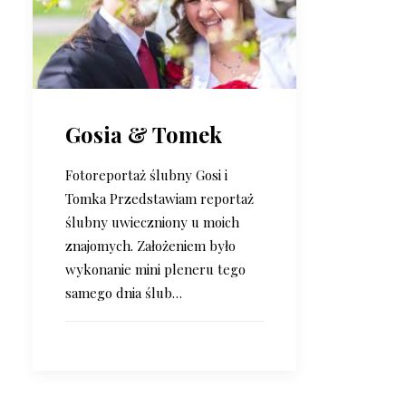
Gosia & Tomek
Fotoreportaż ślubny Gosi i
Tomka Przedstawiam reportaż
ślubny uwieczniony u moich
znajomych. Założeniem było
wykonanie mini pleneru tego
samego dnia ślub…