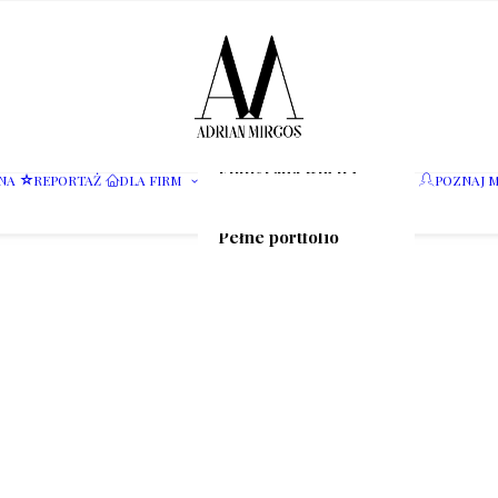
Fotografia wnętrz
NA
REPORTAŻ
DLA FIRM
POZNAJ M
Fotografia jedzenia
Motoryzacja
Pełne portfolio