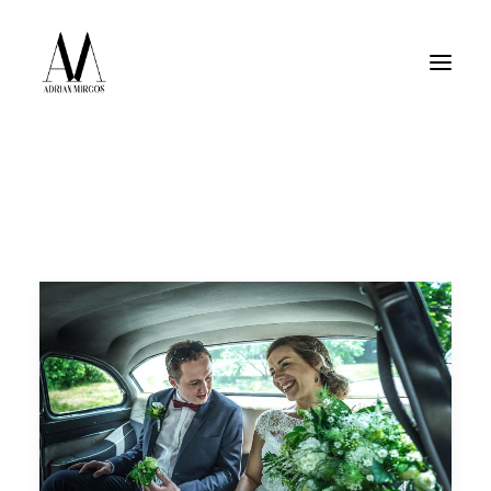
Fotografia wnętrz
Fotografia jedzenia
Motoryzacja
Pełne portfolio