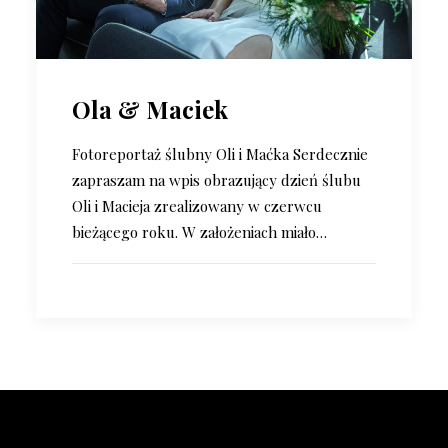
Ola & Maciek
Fotoreportaż ślubny Oli i Maćka Serdecznie
zapraszam na wpis obrazujący dzień ślubu
Oli i Macieja zrealizowany w czerwcu
bieżącego roku. W założeniach miało…