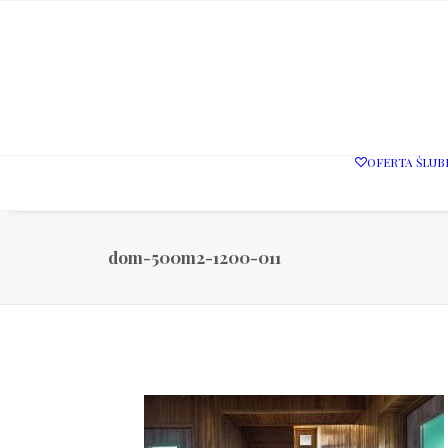
OFERTA ŚLUB
dom-500m2-1200-011