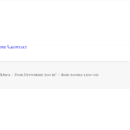
NIE
KONTAKT
ektura
Dom Drewniany 500 m²
dom-500m2-1200-011