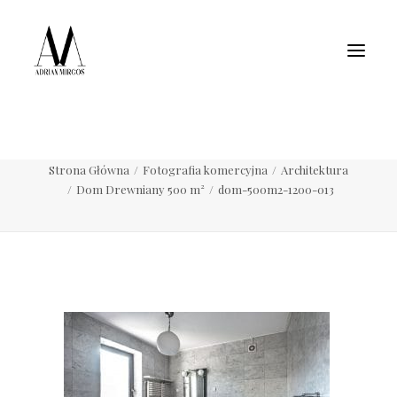
Fotografia wnętrz
Fotografia jedzenia
Motoryzacja
Pełne portfolio
dom-500m2-1200-013
Strona Główna
Fotografia komercyjna
Architektura
Dom Drewniany 500 m²
dom-500m2-1200-013