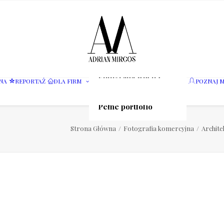
Fotografia wnętrz
NA
REPORTAŻ
DLA FIRM
POZNAJ M
Fotografia jedzenia
Motoryzacja
Pełne portfolio
Strona Główna
Fotografia komercyjna
Archite