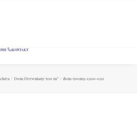
NIE
KONTAKT
ktura
Dom Drewniany 500 m²
dom-500m2-1200-020