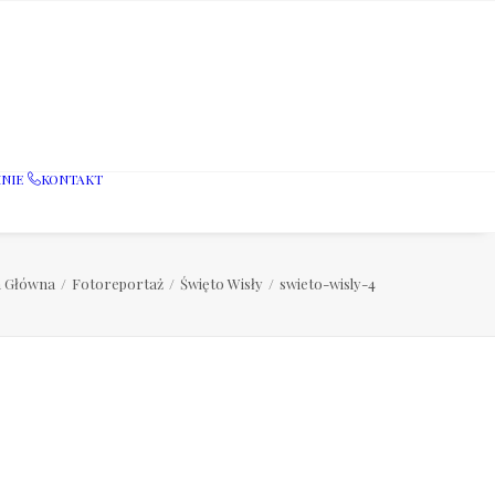
NIE
KONTAKT
a Główna
Fotoreportaż
Święto Wisły
swieto-wisly-4