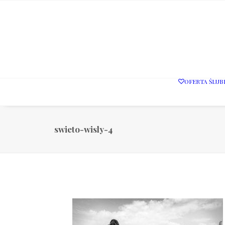
OFERTA ŚLUB
swieto-wisly-4