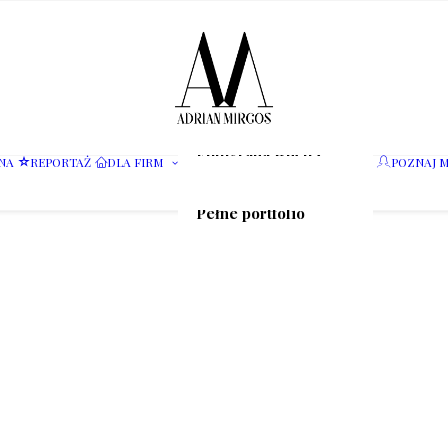
Fotografia wnętrz
NA
REPORTAŻ
DLA FIRM
POZNAJ M
Fotografia jedzenia
Motoryzacja
Pełne portfolio