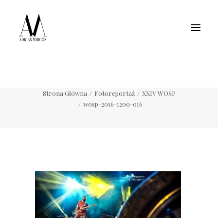
Fotografia wnętrz
Fotografia jedzenia
Motoryzacja
Pełne portfolio
wosp-2016-1200-016
Strona Główna
Fotoreportaż
XXIV WOŚP
wosp-2016-1200-016